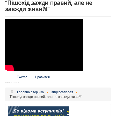
“Пішохід зажди правий, але не
завжди живий!”
Twitter
Нравится
SocButtons v1.5
Головна сторінка
Видеогалерея
“Пішохід зажди правий, але не завжди живий!”