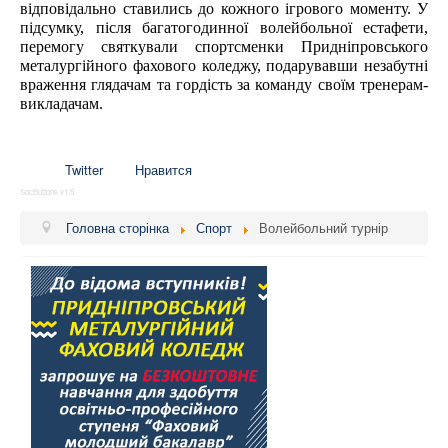
відповідально ставились до кожного ігрового моменту. 
У 
підсумку, після багатогодинної волейбольної естафети, 
перемогу святкували спортсменки Придніпровського 
металургійного фахового коледжу, подарувавши незабутні 
враження глядачам та гордість за команду своїм тренерам-
викладачам.
Twitter
Нравится
SocButtons v1.5
Головна сторінка
Спорт
Волейбольний турнір