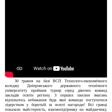
30 травня на базі ВСП Технолого-економічного
коледжу Дніпровського державного технічного
університету пройшов турнір серед дівочих команд
закладів освіти регіону.
З перших хвилин змагань 
відчувалось небажання будь якої команди поступатися 
лідерством у боротьбі за золоті нагороди! Всі гравці 
показали майстерність, взаємопідтримку на майданчику, 