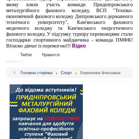
якому взяли участь команди Придніпровського
металургійного фахового коледжу, ВСП "Техніко-
економічний фахового коледжу Дніпровського державного
технічного університету", Кам'янського фахового
медичного коледжу та Кам'янського енергетичного
фахового коледжу. У підсумку турніру переможцями стали
господарки спортивного майданчика - команда ПМФК!
Вітаємо дівчат із перемогою!!!
Відео
Twitter
Нравится
SocButtons v1.5
Головна сторінка
Спорт
Березнева блискавка