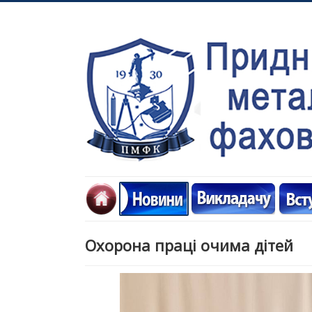
Охорона праці очима дітей