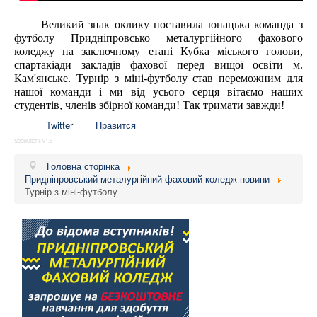
Великий знак оклику поставила юнацька команда з
футболу Придніпровсько металургійного фахового
коледжу на заключному етапі Кубка міського голови,
спартакіади закладів фахової перед вищої освіти м.
Кам'янське. Турнір з міні-футболу став переможним для
нашої команди і ми від усього серця вітаємо наших
студентів, членів збірної команди! Так тримати завжди!
Twitter
Нравится
SocButtons v1.5
Головна сторінка
Придніпровський металургійний фаховий коледж новини
Турнір з міні-футболу