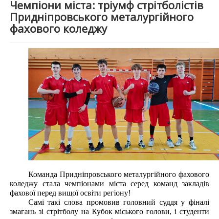
Чемпіони міста: тріумф стрітболістів
Придніпровського металургійного
фахового коледжу
Команда Придніпровського металургійного фахового
коледжу стала чемпіонами міста серед команд закладів
фахової перед вищої освіти регіону!
Самі такі слова промовив головний суддя у фіналі
змагань зі стрітболу на Кубок міського голови, і студенти