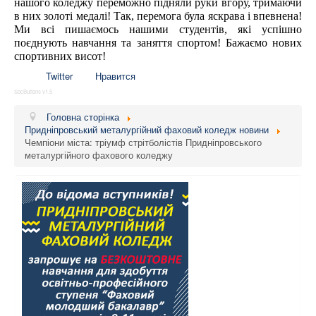
нашого коледжу переможно підняли руки вгору, тримаючи
в них золоті медалі! Так, перемога була яскрава і впевнена!
Ми всі пишаємось нашими студентів, які успішно
поєднують навчання та заняття спортом! Бажаємо нових
спортивних висот!
Twitter
Нравится
SocButtons v1.5
Головна сторінка
Придніпровський металургійний фаховий коледж новини
Чемпіони міста: тріумф стрітболістів Придніпровського
металургійного фахового коледжу