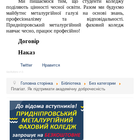
Ми пишаємося тим, що студенти коледжу
поділяють цінності чесної освіти. Разом ми будуємо
майбутнє металургійної галузі на основі знань,
професіоналізму та відповідальності.
Придніпровський металургійний фаховий коледж
навчає чесно, працює професійно!
Договір
Наказ
Twitter
Нравится
SocButtons v1.5
Головна сторінка
Бібліотека
Без категории
Плагіат. Як підтримати академічну доброчесність